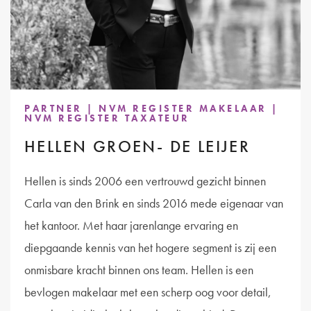
PARTNER | NVM REGISTER MAKELAAR |
NVM REGISTER TAXATEUR
HELLEN GROEN- DE LEIJER
Hellen is sinds 2006 een vertrouwd gezicht binnen
Carla van den Brink en sinds 2016 mede eigenaar van
het kantoor. Met haar jarenlange ervaring en
diepgaande kennis van het hogere segment is zij een
onmisbare kracht binnen ons team. Hellen is een
bevlogen makelaar met een scherp oog voor detail,