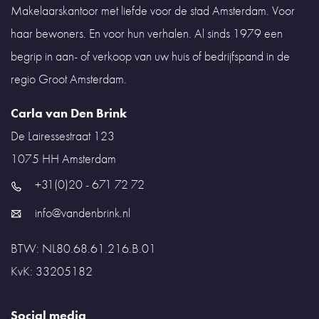
Makelaarskantoor met liefde voor de stad Amsterdam. Voor
haar bewoners. En voor hun verhalen. Al sinds 1979 een
begrip in aan- of verkoop van uw huis of bedrijfspand in de
regio Groot Amsterdam.
Carla van Den Brink
De Lairessestraat 123
1075 HH
Amsterdam
+31(0)20 - 671 72 72
info@vandenbrink.nl
BTW: NL80.68.61.216.B.01
KvK: 33205182
Social media