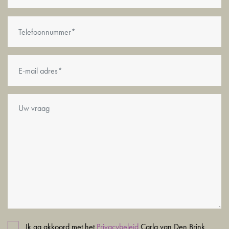
Ik ga akkoord met het
Privacybeleid
Carla van Den Brink