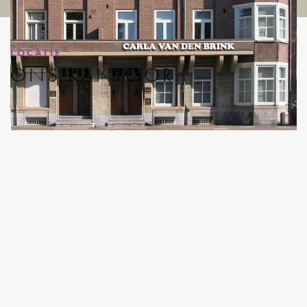
LOCATIE
ONS KANTOOR