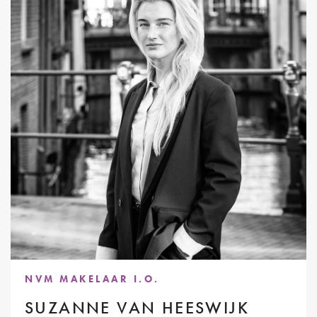
NVM MAKELAAR I.O.
SUZANNE VAN HEESWIJK