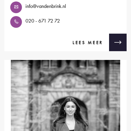
info@vandenbrink.nl
020 - 671 72 72
LEES MEER