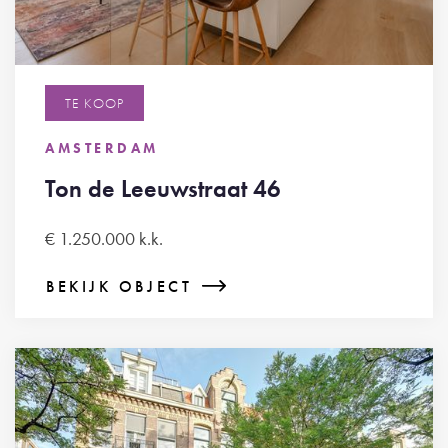
TE KOOP
AMSTERDAM
Ton de Leeuwstraat 46
€ 1.250.000 k.k.
BEKIJK OBJECT