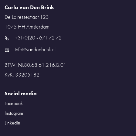
Carla van Den Brink
De Lairessestraat 123
1075 HH
Amsterdam
+31(0)20 - 671 72 72
info@vandenbrink.nl
BTW: NL80.68.61.216.B.01
KvK: 33205182
Social media
Facebook
Instagram
LinkedIn