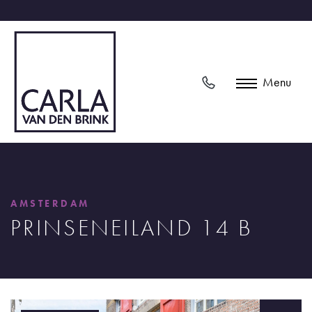
Menu
AMSTERDAM
PRINSENEILAND 14 B