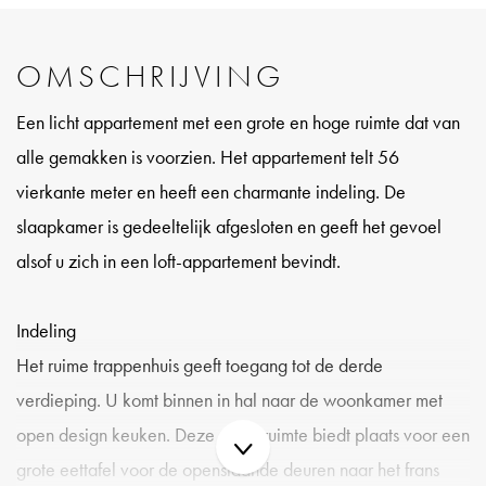
OMSCHRIJVING
Een licht appartement met een grote en hoge ruimte dat van
alle gemakken is voorzien. Het appartement telt 56
vierkante meter en heeft een charmante indeling. De
slaapkamer is gedeeltelijk afgesloten en geeft het gevoel
alsof u zich in een loft-appartement bevindt.
Indeling
Het ruime trappenhuis geeft toegang tot de derde
verdieping. U komt binnen in hal naar de woonkamer met
open design keuken. Deze grote ruimte biedt plaats voor een
grote eettafel voor de openslaande deuren naar het frans