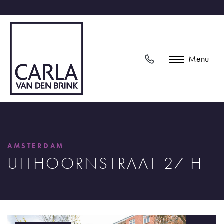
Menu
AMSTERDAM
UITHOORNSTRAAT 27 H