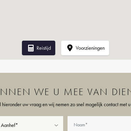
Reistijd
Voorzieningen
NNEN WE U MEE VAN DIEN
l hieronder uw vraag en wij nemen zo snel mogelijk contact met u
Aanhef*