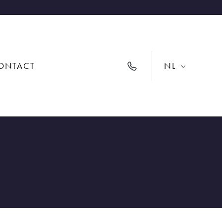
ONTACT
NL