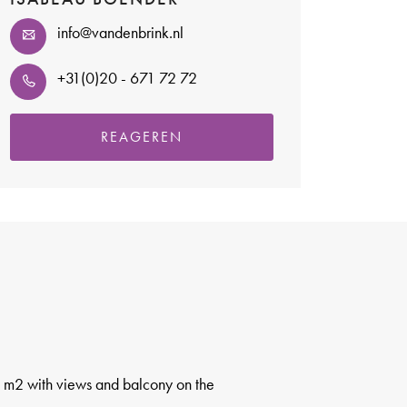
info@vandenbrink.nl
+31(0)20 - 671 72 72
REAGEREN
5 m2 with views and balcony on the