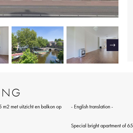
ING
5 m2 met uitzicht en balkon op
- English translation -
Special bright apartment of 6