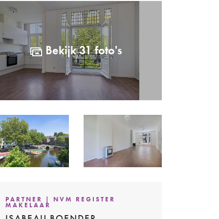
Bekijk 31 foto's
PARTNER | NVM REGISTER
MAKELAAR
ISABEAU BOENDER