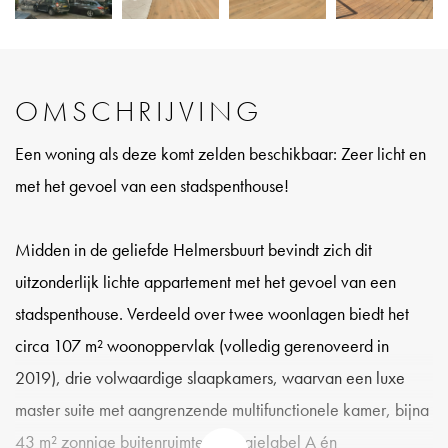
OMSCHRIJVING
Een woning als deze komt zelden beschikbaar: Zeer licht en
met het gevoel van een stadspenthouse!
Midden in de geliefde Helmersbuurt bevindt zich dit
uitzonderlijk lichte appartement met het gevoel van een
stadspenthouse. Verdeeld over twee woonlagen biedt het
circa 107 m² woonoppervlak (volledig gerenoveerd in
2019), drie volwaardige slaapkamers, waarvan een luxe
master suite met aangrenzende multifunctionele kamer, bijna
43 m² zonnige buitenruimte, energielabel A én